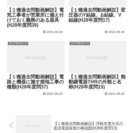
【１種過去問動画解説】電
【１種過去問動画解説】変
気工事者が営業所に備え付
圧器のY結線、Δ結線、V
けておく義務のある器具
結線(H28年度問17)
(H28年度問39)
2021.09.26
2021.09.26
過去問動画H28
過去問動画H28
【１種過去問動画解説】電
【１種過去問動画解説】熱
路と機器に施す接地工事の
動継電器THRの外観と名
種類(H28年度問37)
称(H28年度問15)
2021.09.26
2021.09.26
【１種過去問動画解説】浮動充電方式の
直流電源装置の構成図(H28年度問13)