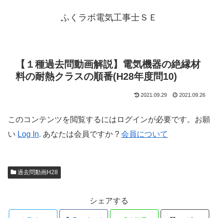
ふくラボ電気工事士ＳＥ
【１種過去問動画解説】電気機器の絶縁材
料の耐熱クラスの順番(H28年度問10)
2021.09.29
2021.09.26
このコンテンツを閲覧するにはログインが必要です。お願
い
Log In
. あなたは会員ですか ?
会員について
過去問動画H28
シェアする