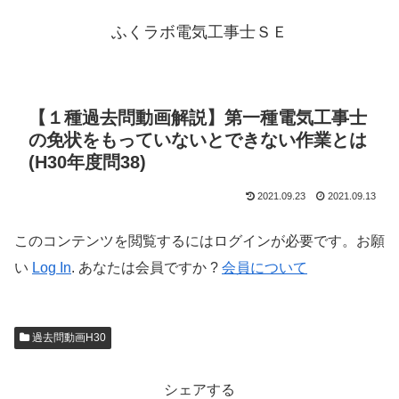
ふくラボ電気工事士ＳＥ
【１種過去問動画解説】第一種電気工事士
の免状をもっていないとできない作業とは
(H30年度問38)
2021.09.23
2021.09.13
このコンテンツを閲覧するにはログインが必要です。お願
い
Log In
. あなたは会員ですか ?
会員について
過去問動画H30
シェアする