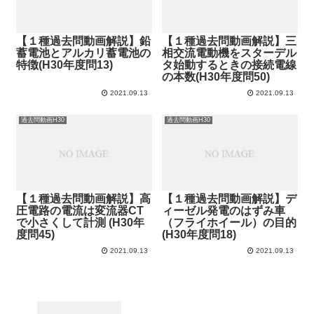
【１種過去問動画解説】鉛
【１種過去問動画解説】三
蓄電池とアルカリ蓄電池の
相交流電動機をスターデル
特徴(H30年度問13)
タ始動するときの接続電線
の本数(H30年度問50)
2021.09.13
2021.09.13
過去問動画H30
過去問動画H30
【１種過去問動画解説】高
【１種過去問動画解説】デ
圧電路の電流は変流器CT
ィーゼル発電のはずみ車
で小さくして計測 (H30年
（フライホイール）の目的
度問45)
(H30年度問18)
2021.09.13
2021.09.13