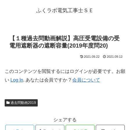
ふくラボ電気工事士ＳＥ
【１種過去問動画解説】高圧受電設備の受
電用遮断器の遮断容量(2019年度問20)
2021.09.22
2021.09.12
このコンテンツを閲覧するにはログインが必要です。お願
い
Log In
. あなたは会員ですか ?
会員について
過去問動画2019
シェアする