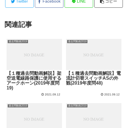
Twitter
Facebook
LINE
コピー
関連記事
過去問動画2019
過去問動画2019
【１種過去問動画解説】架
【１種過去問動画解説】電
空送電線路保護に使用する
流計切替スイッチASの外
アークホーン(2019年度問
観(2019年度問48)
19)
2021.09.12
2021.09.12
過去問動画2019
過去問動画2019