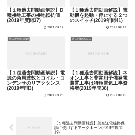
【１種過去問動画解説】D
【１種過去問動画解説】電
種接地工事の接地抵抗値
動機を起動・停止する２つ
(2019年度問37)
のスイッチ(2019年問41)
2021.09.12
2021.09.12
過去問動画2019
過去問動画2019
【１種過去問動画解説】電
【１種過去問動画解説】ネ
源の角周波数とコイル・コ
オン工事と非常用予備発電
ンデンサのリアクタンス
装置工事は特種電気工事資
(2019年問3)
格者(2019年問38)
2021.09.25
2021.09.12
【１種過去問動画解説】架空送電線路保
護に使用するアークホーン(2019年度問
19)