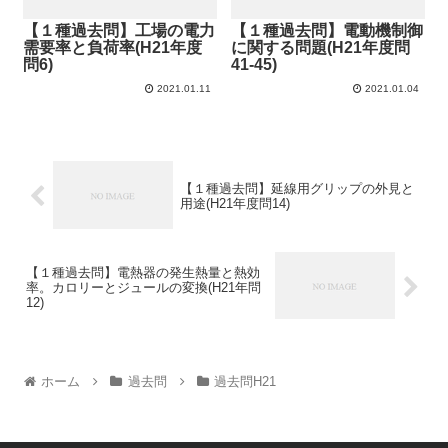
【１種過去問】工場の電力
【１種過去問】電動機制御
需要率と負荷率(H21年度
に関する問題(H21年度問
問6)
41-45)
2021.01.11
2021.01.04
【１種過去問】延線用グリップの外見と
用途(H21年度問14)
【１種過去問】電熱器の発生熱量と熱効
率。カロリーとジュールの変換(H21年問
12)
ホーム
過去問
過去問H21