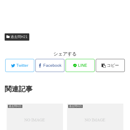
過去問H21
シェアする
Twitter
Facebook
LINE
コピー
関連記事
過去問H21
過去問H21