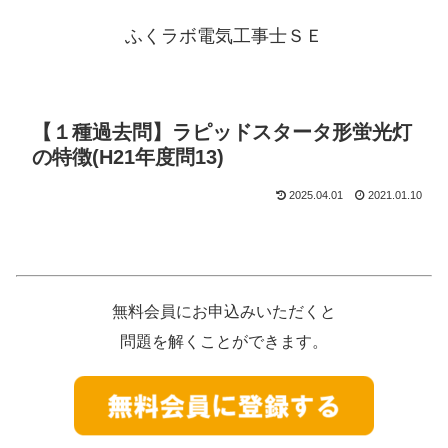
ふくラボ電気工事士ＳＥ
【１種過去問】ラピッドスタータ形蛍光灯
の特徴(H21年度問13)
2025.04.01
2021.01.10
無料会員にお申込みいただくと
問題を解くことができます。