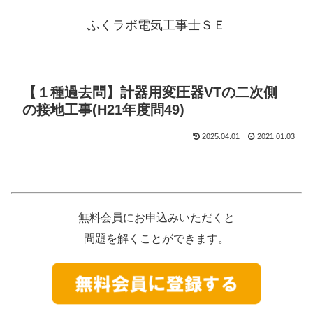
ふくラボ電気工事士ＳＥ
【１種過去問】計器用変圧器VTの二次側
の接地工事(H21年度問49)
2025.04.01
2021.01.03
無料会員にお申込みいただくと
問題を解くことができます。