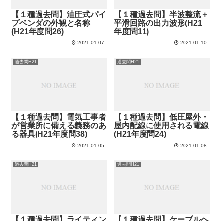
【１種過去問】油圧式パイ
【１種過去問】半波整流＋
プベンダの外観と名称
平滑回路の出力波形(H21
(H21年度問26)
年度問11)
2021.01.07
2021.01.10
過去問H21
過去問H21
【１種過去問】電気工事者
【１種過去問】低圧屋外・
が営業所に備える義務のあ
屋内配線に使用される電線
る器具(H21年度問38)
(H21年度問24)
2021.01.05
2021.01.08
過去問H21
過去問H21
【１種過去問】ライティン
【１種過去問】ケーブルヘ