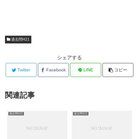
過去問H21
シェアする
Twitter
Facebook
LINE
コピー
関連記事
過去問H21
過去問H21