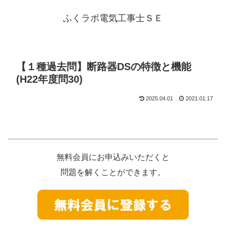
ふくラボ電気工事士ＳＥ
【１種過去問】断路器DSの特徴と機能
(H22年度問30)
2025.04.01
2021.01.17
無料会員にお申込みいただくと
問題を解くことができます。