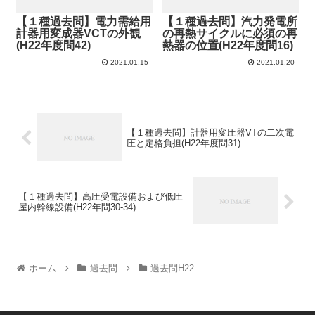
【１種過去問】電力需給用
【１種過去問】汽力発電所
計器用変成器VCTの外観
の再熱サイクルに必須の再
(H22年度問42)
熱器の位置(H22年度問16)
2021.01.15
2021.01.20
【１種過去問】計器用変圧器VTの二次電
圧と定格負担(H22年度問31)
【１種過去問】高圧受電設備および低圧
屋内幹線設備(H22年問30-34)
ホーム
過去問
過去問H22