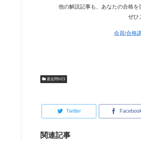
他の解説記事も、あなたの合格を
ぜひ
会員/合格
過去問H23
Twitter
Faceboo
関連記事