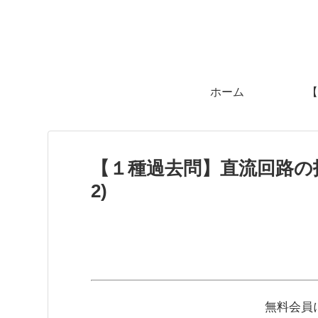
ホーム
【
【１種過去問】直流回路の抵
2)
無料会員