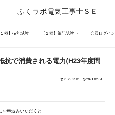
ふくラボ電気工事士ＳＥ
１種】技能試験
【１種】筆記試験
会員ログイン
抗で消費される電力(H23年度問
2025.04.01
2021.02.04
にお申込みいただくと