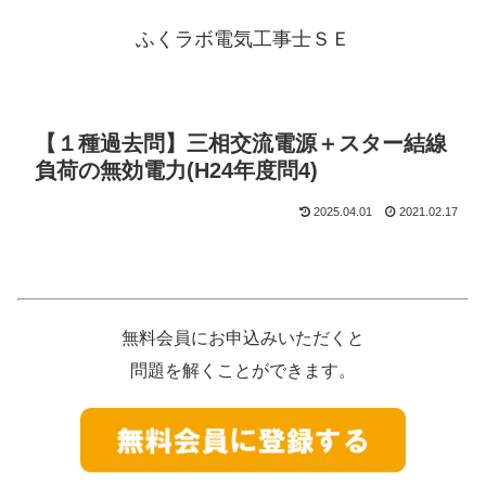
ふくラボ電気工事士ＳＥ
【１種過去問】三相交流電源＋スター結線
負荷の無効電力(H24年度問4)
2025.04.01
2021.02.17
無料会員にお申込みいただくと
問題を解くことができます。