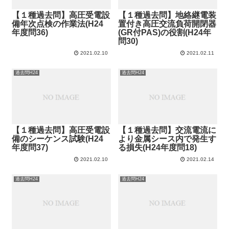
【１種過去問】高圧受電設
【１種過去問】地絡継電装
備年次点検の作業法(H24
置付き高圧交流負荷開閉器
年度問36)
(GR付PAS)の役割(H24年
問30)
2021.02.10
2021.02.11
過去問H24
過去問H24
【１種過去問】高圧受電設
【１種過去問】交流電流に
備のシーケンス試験(H24
より金属シース内で発生す
年度問37)
る損失(H24年度問18)
2021.02.10
2021.02.14
過去問H24
過去問H24