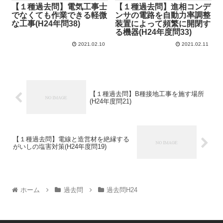
【１種過去問】電気工事士
【１種過去問】進相コンデ
でなくても作業できる軽微
ンサの電路を自動力率調整
な工事(H24年問38)
装置によって頻繁に開閉す
る機器(H24年度問33)
2021.02.10
2021.02.11
【１種過去問】B種接地工事を施す場所
(H24年度問21)
【１種過去問】電線と造営材を絶縁する
がいしの塩害対策(H24年度問19)
ホーム
過去問
過去問H24