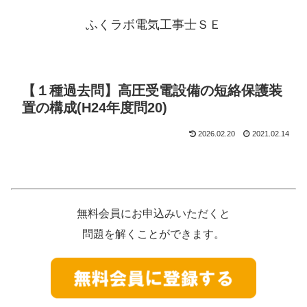
ふくラボ電気工事士ＳＥ
【１種過去問】高圧受電設備の短絡保護装
置の構成(H24年度問20)
2026.02.20
2021.02.14
無料会員にお申込みいただくと
問題を解くことができます。