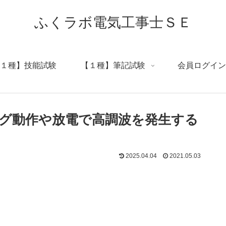
ふくラボ電気工事士ＳＥ
１種】技能試験
【１種】筆記試験
会員ログイン
グ動作や放電で高調波を発生する
2025.04.04
2021.05.03