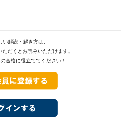
しい解説・解き方は、
ていただくとお読みいただけます。
たの合格に役立ててください！