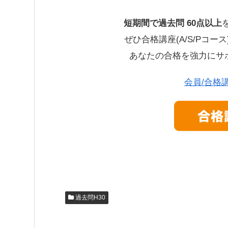
短期間で過去問 60点以上
ぜひ合格講座(A/S/Pコ
あなたの合格を強力にサ
会員/合格
過去問H30