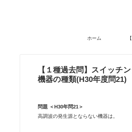
ホーム
【
【１種過去問】スイッチン
機器の種類(H30年度問21)
問題 ＜H30年問21＞
高調波の発生源とならない機器は。