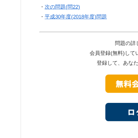
・
次の問題(問22)
・
平成30年度(2018年度)問題
問題の詳
会員登録(無料)し
登録して、あな