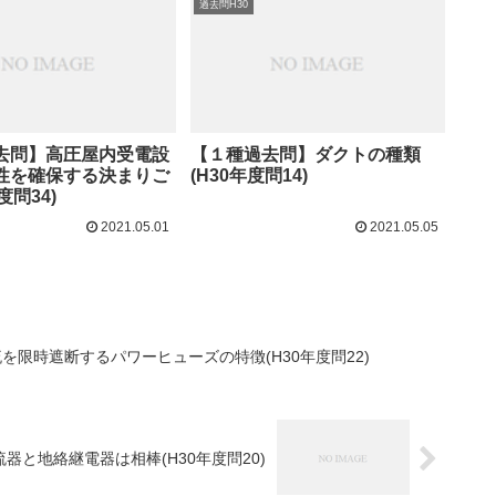
過去問H30
去問】高圧屋内受電設
【１種過去問】ダクトの種類
性を確保する決まりご
(H30年度問14)
度問34)
2021.05.01
2021.05.05
を限時遮断するパワーヒューズの特徴(H30年度問22)
と地絡継電器は相棒(H30年度問20)