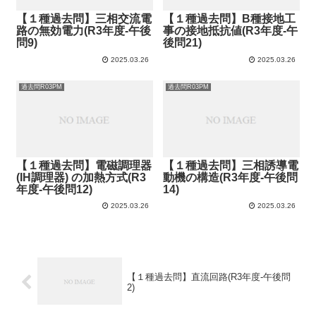
【１種過去問】三相交流電
【１種過去問】B種接地工
路の無効電力(R3年度-午後
事の接地抵抗値(R3年度-午
問9)
後問21)
2025.03.26
2025.03.26
過去問R03PM
過去問R03PM
【１種過去問】電磁調理器
【１種過去問】三相誘導電
(IH調理器) の加熱方式(R3
動機の構造(R3年度-午後問
年度-午後問12)
14)
2025.03.26
2025.03.26
【１種過去問】直流回路(R3年度-午後問
2)