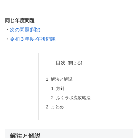
同じ年度問題
・
次の問題(問2)
・
令和３年度-午後問題
目次
解法と解説
方針
ふくラボ流攻略法
まとめ
解法と解説