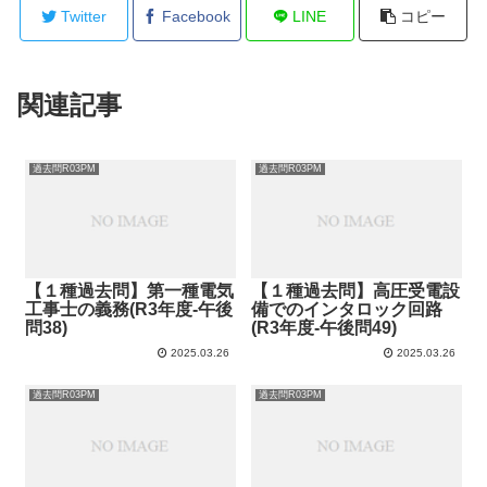
Twitter
Facebook
LINE
コピー
関連記事
過去問R03PM
過去問R03PM
【１種過去問】第一種電気
【１種過去問】高圧受電設
工事士の義務(R3年度-午後
備でのインタロック回路
問38)
(R3年度-午後問49)
2025.03.26
2025.03.26
過去問R03PM
過去問R03PM