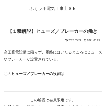
ふくラボ電気工事士ＳＥ
【１種解説】ヒューズ／ブレーカーの働き
2025.03.24
2021.05.25
高圧受電設備に限らず、電路にはいたるところにヒューズ
やブレーカーが設置されている。
この
ヒューズ／ブレーカーの役割
は
この解説は会員限定です。