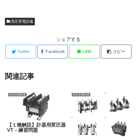
高圧受電設備
シェアする
Twitter
Facebook
LINE
コピー
関連記事
高圧受電設備
高圧受電設備
【１種解説】計器用変圧器
VT－練習問題