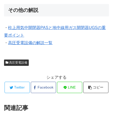
その他の解説
・
柱上用気中開閉器PASと地中線用ガス開閉器UGSの重
要ポイント
・
高圧受電設備の解説一覧
高圧受電設備
シェアする
Twitter
Facebook
LINE
コピー
関連記事