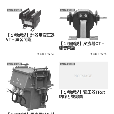
高圧受電設備
高圧受電設備
【１種解説】計器用変圧器
VT－練習問題
【１種解説】変流器CT－
練習問題
2021.05.24
2021.05.23
高圧受電設備
高圧受電設備
【１種解説】変圧器TRの
結線と複線図