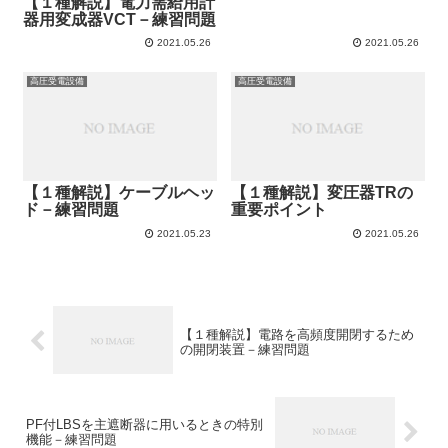
【１種解説】電力需給用計
器用変成器VCT－練習問題
2021.05.26
2021.05.26
高圧受電設備
高圧受電設備
【１種解説】ケーブルヘッ
【１種解説】変圧器TRの
ド－練習問題
重要ポイント
2021.05.23
2021.05.26
【１種解説】電路を高頻度開閉するため
の開閉装置－練習問題
PF付LBSを主遮断器に用いるときの特別
機能－練習問題