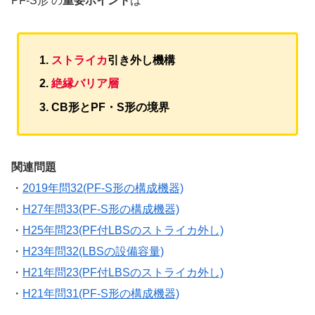
PF-S形 の
重要ポイント
は
ストライカ
引き外し機構
絶縁バリア層
CB形とPF・S形の境界
関連問題
・
2019年問32(PF-S形の構成機器)
・
H27年問33(PF-S形の構成機器)
・
H25年問23(PF付LBSのストライカ外し)
・
H23年問32(LBSの設備容量)
・
H21年問23(PF付LBSのストライカ外し)
・
H21年問31(PF-S形の構成機器)