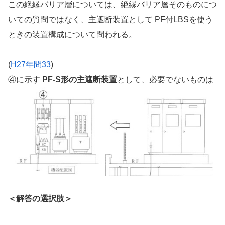
この絶縁バリア層については、絶縁バリア層そのものにつ
いての質問ではなく、主遮断装置として PF付LBSを使う
ときの装置構成について問われる。
(
H27年問33
)
④に示す
PF-S形の主遮断装置
として、必要でないものは
＜解答の選択肢＞