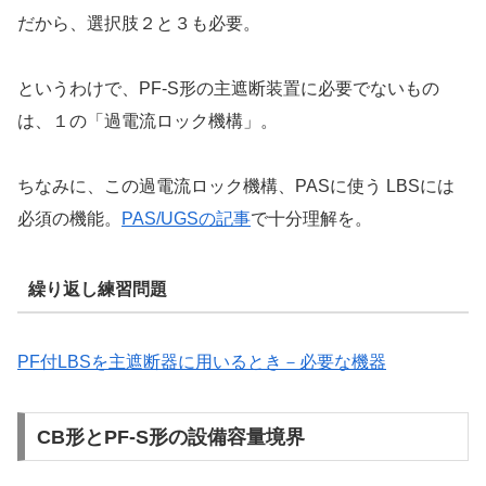
だから、選択肢２と３も必要。
というわけで、PF-S形の主遮断装置に必要でないもの
は、１の「過電流ロック機構」。
ちなみに、この過電流ロック機構、PASに使う LBSには
必須の機能。
PAS/UGSの記事
で十分理解を。
繰り返し練習問題
PF付LBSを主遮断器に用いるとき－必要な機器
CB形とPF-S形の設備容量境界