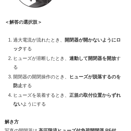
＜解答の選択肢＞
過大電流が流れたとき、
開閉器が開かないようにロ
ック
する
ヒューズが溶断したとき、
連動して開閉器を開放
す
る
開閉器の開閉操作のとき、
ヒューズが脱落するのを
防止
する
ヒューズを装着するとき、
正規の取付位置からずれ
ない
ようにする
解き方
写真の開閉器は
高圧限流ヒューズ付負荷開閉器 PF付