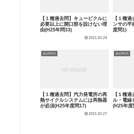
【１種過去問】キュービクルに
【１種過
必要以上に開口部を設けない理
ンサの平板
由(H25年問33)
度問1)
2021.02.24
過去問H25
過去問H25
【１種過去問】汽力発電所の再
【１種過
熱サイクルシステムには再熱器
ル・電線
が必須(H25年度問17)
(H25年度
2021.02.27