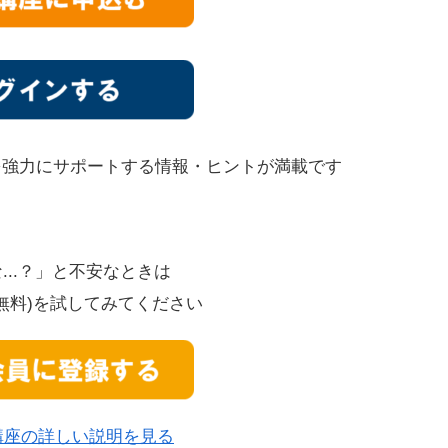
を強力にサポートする情報・ヒントが満載です
...？」と不安なときは
無料)を試してみてください
講座の詳しい説明を見る