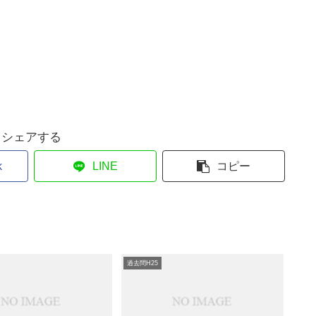
シェアする
k
LINE
コピー
過去問H25