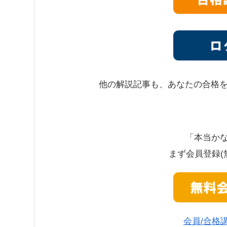
他の解説記事も、あなたの合格
「本当かな
まず会員登録(
会員/合格