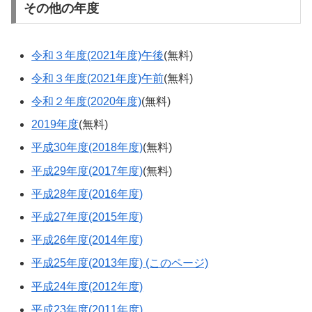
その他の年度
令和３年度(2021年度)午後
(無料)
令和３年度(2021年度)午前
(無料)
令和２年度(2020年度)
(無料)
2019年度
(無料)
平成30年度(2018年度)
(無料)
平成29年度(2017年度)
(無料)
平成28年度(2016年度)
平成27年度(2015年度)
平成26年度(2014年度)
平成25年度(2013年度) (このページ)
平成24年度(2012年度)
平成23年度(2011年度)