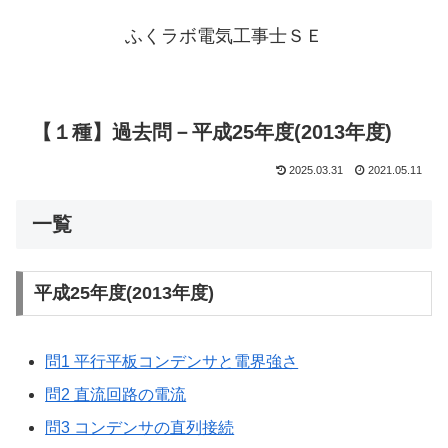
ふくラボ電気工事士ＳＥ
【１種】過去問－平成25年度(2013年度)
2025.03.31
2021.05.11
一覧
平成25年度(2013年度)
問1 平行平板コンデンサと電界強さ
問2 直流回路の電流
問3 コンデンサの直列接続