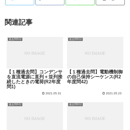
関連記事
過去問R02
過去問R02
【１種過去問】コンデンサ
【１種過去問】電動機制御
を直流電源に直列＋並列接
の自己保持シーケンス(R2
続したときの電荷(R2年度
年度問42)
問1)
2021.05.31
2021.05.23
過去問R02
過去問R02