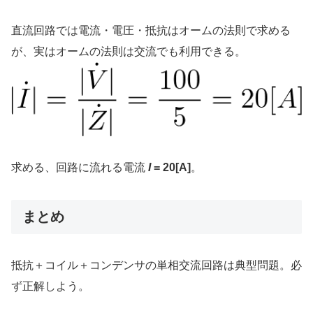
直流回路では電流・電圧・抵抗はオームの法則で求める
が、実はオームの法則は交流でも利用できる。
求める、回路に流れる電流
I
= 20[A]
。
まとめ
抵抗＋コイル＋コンデンサの単相交流回路は典型問題。必
ず正解しよう。