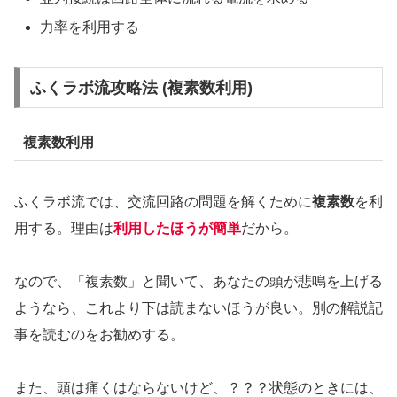
力率を利用する
ふくラボ流攻略法 (複素数利用)
複素数利用
ふくラボ流では、交流回路の問題を解くために
複素数
を利
用する。理由は
利用したほうが簡単
だから。
なので、「複素数」と聞いて、あなたの頭が悲鳴を上げる
ようなら、これより下は読まないほうが良い。別の解説記
事を読むのをお勧めする。
また、頭は痛くはならないけど、？？？状態のときには、