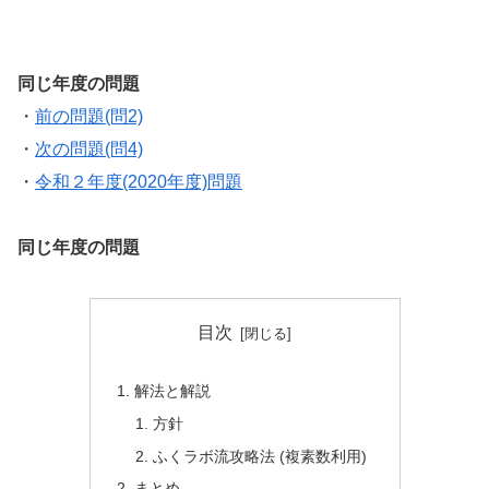
同じ年度の問題
・
前の問題(問2)
・
次の問題(問4)
・
令和２年度(2020年度)問題
同じ年度の問題
目次
解法と解説
方針
ふくラボ流攻略法 (複素数利用)
まとめ