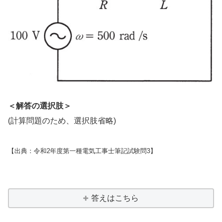
＜解答の選択肢＞
(計算問題のため、選択肢省略)
【出典：令和2年度第一種電気工事士筆記試験問3】
答えはこちら