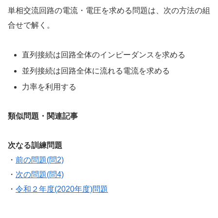
単相交流回路の電流・電圧を求める問題は、次の方法の組
合せで解く。
直列接続は回路全体のインピーダンスを求める
並列接続は回路全体に流れる電流を求める
力率を利用する
類似問題・関連記事
次なる訓練問題
・
前の問題(問2)
・
次の問題(問4)
・
令和２年度(2020年度)問題