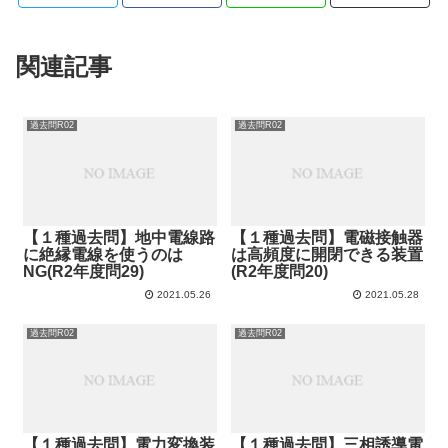
関連記事
過去問R02
過去問R02
【１種過去問】地中電線路
【１種過去問】電磁接触器
に絶縁電線を使うのは
は高頻度に開閉できる装置
NG(R2年度問29)
(R2年度問20)
2021.05.26
2021.05.28
過去問R02
過去問R02
【１種過去問】電力変換装
【１種過去問】三相誘導電