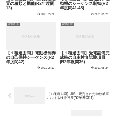
置の種類と機能(R2年度問
動機のシーケンス制御(R2
13)
年度問41-45)
2021.05.29
2021.05.23
過去問R02
過去問R02
【１種過去問】電動機制御
【１種過去問】受電設備完
の自己保持シーケンス(R2
成時の自主検査試験項目
年度問42)
(R2年度問36)
2021.05.23
2021.05.24
【１種過去問】JISに規定された学校教室
における維持照度(R2年度問11)