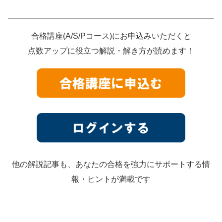
合格講座(A/S/Pコース)にお申込みいただくと
点数アップに役立つ解説・解き方が読めます！
他の解説記事も、あなたの合格を強力にサポートする情
報・ヒントが満載です