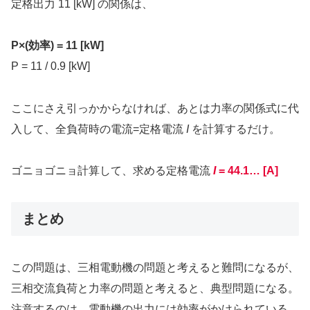
定格出力 11 [kW] の関係は、
P×(効率) = 11 [kW]
P = 11 / 0.9 [kW]
ここにさえ引っかからなければ、あとは力率の関係式に代
入して、全負荷時の電流=定格電流
I
を計算するだけ。
ゴニョゴニョ計算して、求める定格電流
I
= 44.1… [A]
まとめ
この問題は、三相電動機の問題と考えると難問になるが、
三相交流負荷と力率の問題と考えると、典型問題になる。
注意するのは、電動機の出力には効率がかけられている