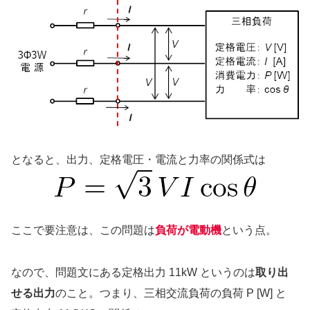
となると、出力、定格電圧・電流と力率の関係式は
ここで要注意は、この問題は
負荷が電動機
という点。
なので、問題文にある定格出力 11kW というのは
取り出
せる出力
のこと。つまり、三相交流負荷の負荷 P [W] と