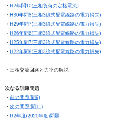
・
R2年問10(三相負荷の定格電流)
・
H30年問8(三相3線式配電線路の電力損失)
・
H29年問7(三相3線式配電線路の電力損失)
・
H26年問6(三相3線式配電線路の電力損失)
・
H25年問7(三相3線式配電線路の電力損失)
・
H22年問8(三相3線式配電線路の電力損失)
・三相交流回路と力率の解説
次なる訓練問題
・
前の問題(問9)
・
次の問題(問11)
・
R2年度(2020年度)問題