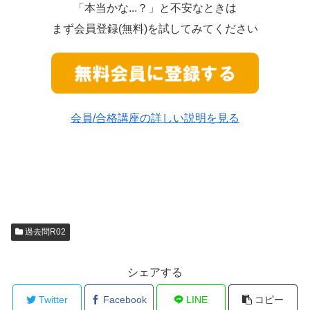
「本当かな...？」と不安なときは
まず会員登録(無料)を試してみてください
会員/合格講座の詳しい説明を見る
過去問R02
シェアする
Twitter
Facebook
LINE
コピー