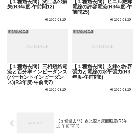
【１種過去問】変圧器の損
【１種過去問】ビニル絶縁
失(R3年度-午前問12)
電線の許容電流(R3年度-午
前問25)
2025.03.25
2025.03.25
過去問R03AM
過去問R03AM
【１種過去問】三相短絡電
【１種過去問】支線の許容
流と百分率インピーダンス
張力と電線の水平張力(R3
(パーセントインピーダン
年度-午前問8)
ス)(R3年度-午前問7)
2025.03.25
2025.03.25
【１種過去問】点光源と床面照度(R3年
度-午前問11)