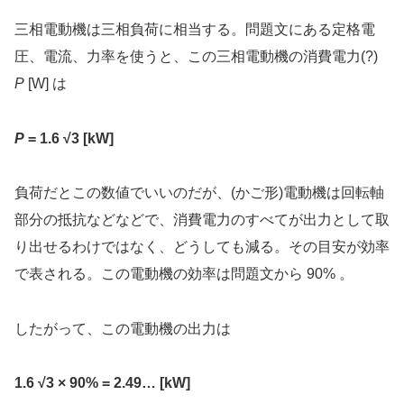
三相電動機は三相負荷に相当する。問題文にある定格電
圧、電流、力率を使うと、この三相電動機の消費電力(?)
P
[W] は
P
= 1.6 √3 [kW]
負荷だとこの数値でいいのだが、(かご形)電動機は回転軸
部分の抵抗などなどで、消費電力のすべてが出力として取
り出せるわけではなく、どうしても減る。その目安が効率
で表される。この電動機の効率は問題文から 90% 。
したがって、この電動機の出力は
1.6 √3 × 90% = 2.49… [kW]