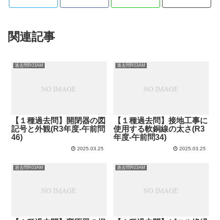
関連記事
過去問R03AM
過去問R03AM
【１種過去問】開閉器の図
【１種過去問】接地工事に
記号と外観(R3年度-午前問
使用する軟銅線の太さ(R3
46)
年度-午前問34)
2025.03.25
2025.03.25
過去問R03AM
過去問R03AM