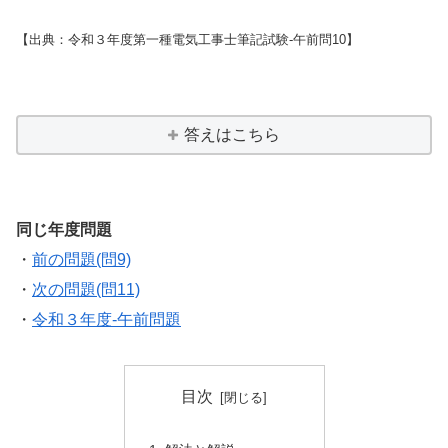
【出典：令和３年度第一種電気工事士筆記試験-午前問10】
答えはこちら
同じ年度問題
・
前の問題(問9)
・
次の問題(問11)
・
令和３年度-午前問題
目次