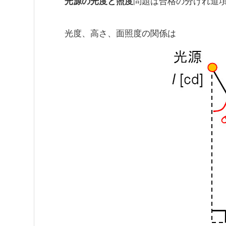
光源の光度と照度
問題は合格の分けれ道
光度、高さ、面照度の関係は