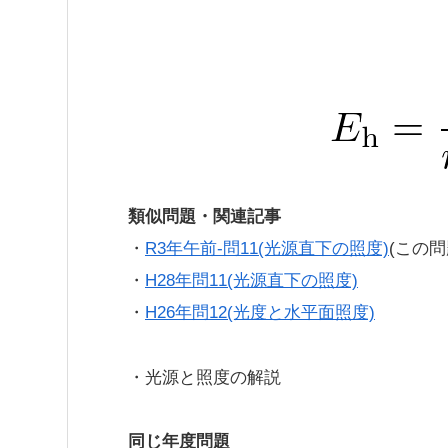
類似問題・関連記事
・
R3年午前-問11(光源直下の照度)
(この問
・
H28年問11(光源直下の照度)
・
H26年問12(光度と水平面照度)
・光源と照度の解説
同じ年度問題