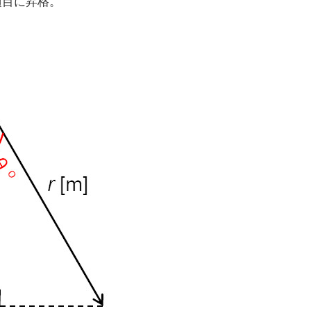
項目に昇格。