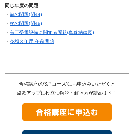
同じ年度の問題
・
前の問題(問44)
・
次の問題(問46)
・
高圧受電設備に関する問題(単線結線図)
・
令和３年度-午前問題
合格講座(A/S/Pコース)にお申込みいただくと
点数アップに役立つ解説・解き方が読めます！