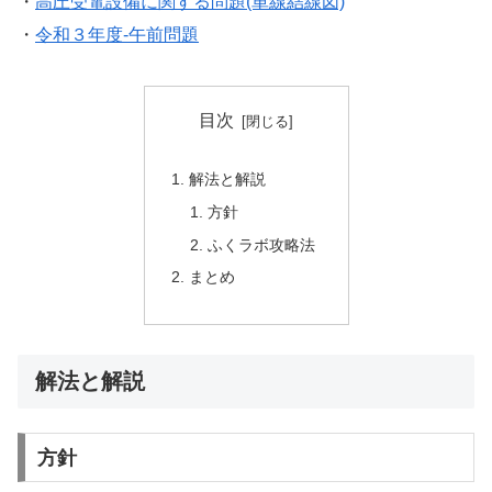
・
高圧受電設備に関する問題(単線結線図)
・
令和３年度-午前問題
目次
解法と解説
方針
ふくラボ攻略法
まとめ
解法と解説
方針