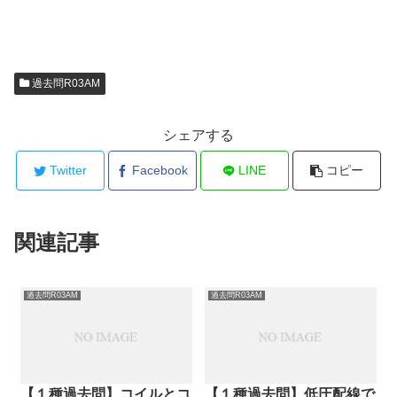
過去問R03AM
シェアする
Twitter
Facebook
LINE
コピー
関連記事
過去問R03AM
過去問R03AM
【１種過去問】コイルとコ
【１種過去問】低圧配線で