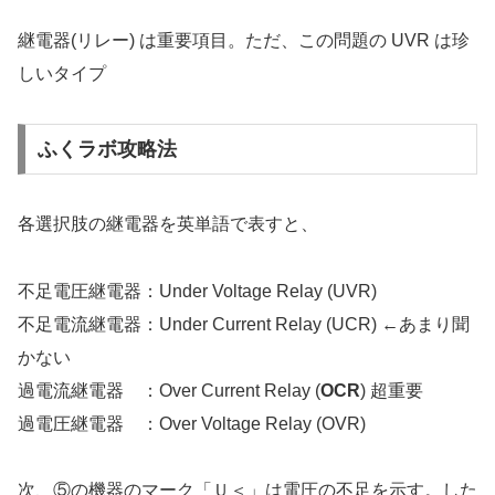
継電器(リレー) は重要項目。ただ、この問題の UVR は珍
しいタイプ
ふくラボ攻略法
各選択肢の継電器を英単語で表すと、
不足電圧継電器：Under Voltage Relay (UVR)
不足電流継電器：Under Current Relay (UCR) ←あまり聞
かない
過電流継電器 ：Over Current Relay (
OCR
) 超重要
過電圧継電器 ：Over Voltage Relay (OVR)
次、⑤の機器のマーク「Ｕ＜」は電圧の不足を示す。した