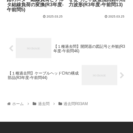
タ結線負荷の変換(R3年度-
力波形(R3年度-午前問13)
午前問5)
2025.03.25
2025.03.25
【１種過去問】開閉器の図記号と外観(R3
年度-午前問46)
【１種過去問】ケーブルヘッドCHの構成
部品(R3年度-午前問44)
ホーム
過去問
過去問R03AM