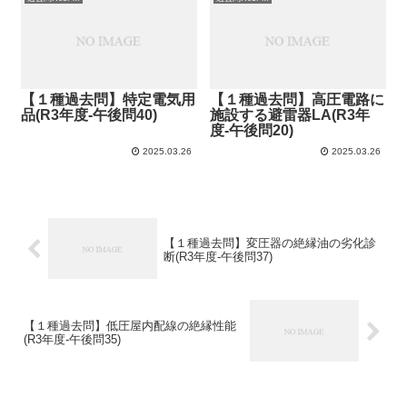
【１種過去問】特定電気用
【１種過去問】高圧電路に
品(R3年度-午後問40)
施設する避雷器LA(R3年
度-午後問20)
2025.03.26
2025.03.26
【１種過去問】変圧器の絶縁油の劣化診
断(R3年度-午後問37)
【１種過去問】低圧屋内配線の絶縁性能
(R3年度-午後問35)