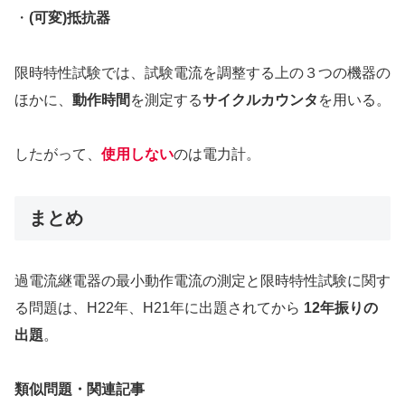
・
(可変)抵抗器
限時特性試験では、試験電流を調整する上の３つの機器の
ほかに、
動作時間
を測定する
サイクルカウンタ
を用いる。
したがって、
使用しない
のは電力計。
まとめ
過電流継電器の最小動作電流の測定と限時特性試験に関す
る問題は、H22年、H21年に出題されてから
12年振りの
出題
。
類似問題・関連記事