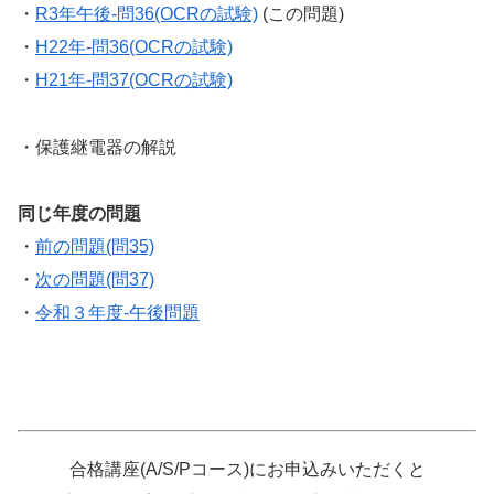
・
R3年午後-問36(OCRの試験)
(この問題)
・
H22年-問36(OCRの試験)
・
H21年-問37(OCRの試験)
・保護継電器の解説
同じ年度の問題
・
前の問題(問35)
・
次の問題(問37)
・
令和３年度-午後問題
合格講座(A/S/Pコース)にお申込みいただくと