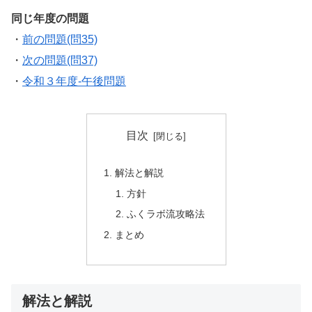
同じ年度の問題
・
前の問題(問35)
・
次の問題(問37)
・
令和３年度-午後問題
目次
解法と解説
方針
ふくラボ流攻略法
まとめ
解法と解説