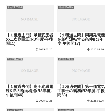
過去問R03PM
過去問R03PM
【１種過去問】単相変圧器
【１種過去問】同期発電機
の二次側電圧(R3年度-午後
を並行運転する条件(R3年
問11)
度-午後問17)
2025.03.26
2025.03.26
過去問R03PM
過去問R03PM
【１種過去問】高圧絶縁電
【１種過去問】第一種電気
線KIPの断面構造(R3年度-
工事士の義務(R3年度-午後
午後問46)
問38)
2025.03.26
2025.03.26
過去問R03PM
過去問R03PM