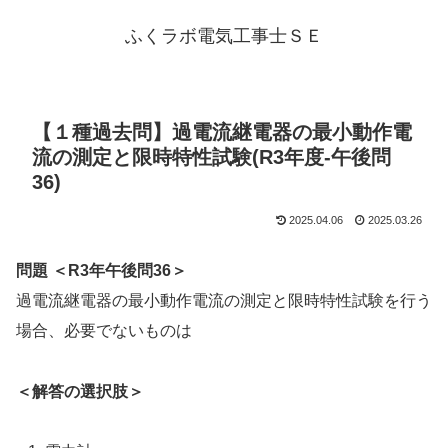
ふくラボ電気工事士ＳＥ
【１種過去問】過電流継電器の最小動作電
流の測定と限時特性試験(R3年度-午後問
36)
2025.04.06
2025.03.26
問題 ＜R3年午後問36＞
過電流継電器の最小動作電流の測定と限時特性試験を行う
場合、必要でないものは
＜解答の選択肢＞