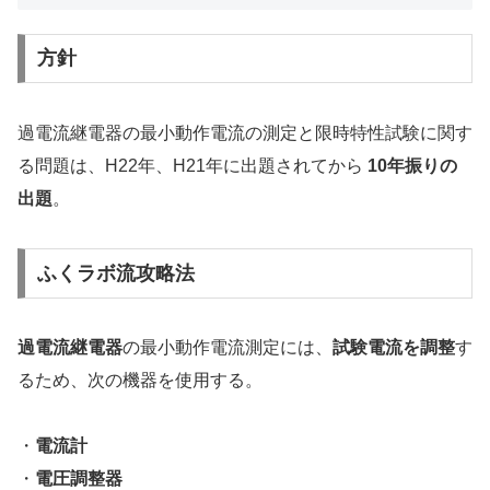
方針
過電流継電器の最小動作電流の測定と限時特性試験に関す
る問題は、H22年、H21年に出題されてから
10年振りの
出題
。
ふくラボ流攻略法
過電流継電器
の最小動作電流測定には、
試験電流を調整
す
るため、次の機器を使用する。
・
電流計
・
電圧調整器