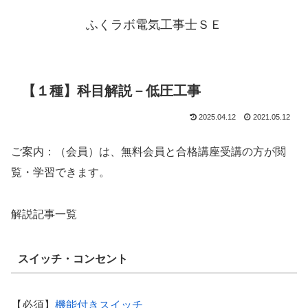
ふくラボ電気工事士ＳＥ
【１種】科目解説－低圧工事
2025.04.12
2021.05.12
ご案内：（会員）は、無料会員と合格講座受講の方が閲
覧・学習できます。
解説記事一覧
スイッチ・コンセント
【必須】
機能付きスイッチ