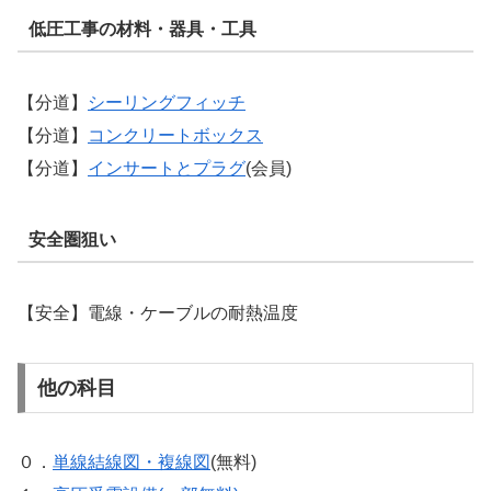
低圧工事の材料・器具・工具
【分道】
シーリングフィッチ
【分道】
コンクリートボックス
【分道】
インサートとプラグ
(会員)
安全圏狙い
【安全】電線・ケーブルの耐熱温度
他の科目
０．
単線結線図・複線図
(無料)