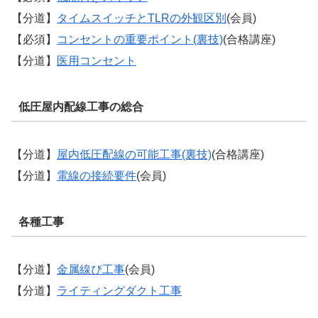
【分道】
タイムスイッチとTLRの外観区別
(会員)
【必須】
コンセントの重要ポイント(裏技)
(合格講座)
【分道】
医用コンセント
低圧屋内配線工事の総合
【分道】
屋内低圧配線の可能工事(裏技)
(合格講座)
【分道】
電線の接続要件
(会員)
各種工事
【分道】
金属線ぴ工事
(会員)
【分道】
ライティングダクト工事