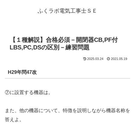
ふくラボ電気工事士ＳＥ
【１種解説】合格必須－開閉器CB,PF付
LBS,PC,DSの区別－練習問題
2025.03.24
2021.05.19
H29年問47改
⑦に設置する機器は。
また、他の機器について、特徴を説明しながら機器名称を
答えよ。