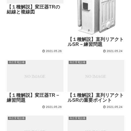
【１種解説】変圧器TRの
結線と複線図
【１種解説】直列リアクト
ルSR－練習問題
2021.05.26
2021.05.24
高圧受電設備
高圧受電設備
【１種解説】変圧器TR－
【１種解説】直列リアクト
練習問題
ルSRの重要ポイント
2021.05.26
2021.05.24
高圧受電設備
高圧受電設備